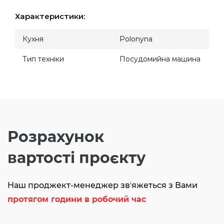
Характеристики:
Кухня
Polonyna
Тип техніки
Посудомийна машина
Розрахунок
вартості проєкту
Наш проджект-менеджер звʼяжеться з Вами
протягом години в робочий час