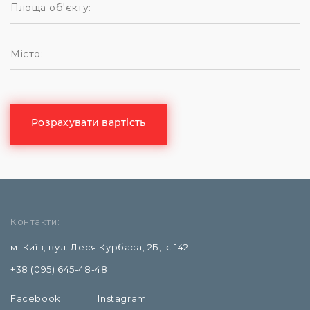
Контакти:
м. Київ, вул. Леся Курбаса, 2Б, к. 142
+38 (095) 645-48-48
Facebook
Instagram