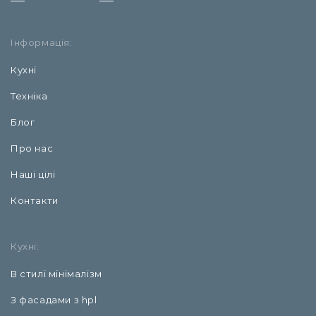
Інформація:
Кухні
Техніка
Блог
Про нас
Наші цілі
Контакти
Кухні:
В стилі мінімалізм
З фасадами з hpl