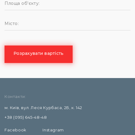
Контакти:
м. Київ, вул. Леся Курбаса, 2Б, к. 142
+38 (095) 645-48-48
Facebook
Instagram