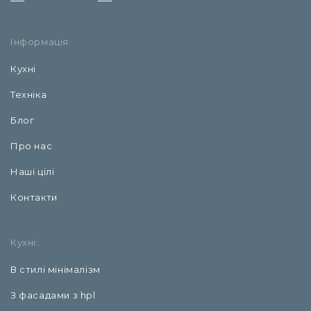
Інформація:
Кухні
Техніка
Блог
Про нас
Наші цілі
Контакти
Кухні:
В стилі мінімалізм
З фасадами з hpl