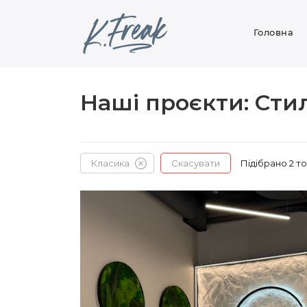
Головна
Наші проєкти: Сти
Класика
Скасувати
Підібрано 2 то