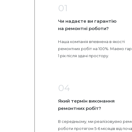
01
Чи надаєте ви гарантію
на ремонтні роботи?
Наша компанія впевнена в якості
ремонтних робіт на 100%. Маємо гар
1 рік після здачі простору.
04
Який термін виконання
ремонтних робіт?
В середньому, ми реалізовуємо рем
роботи протягом 5-6 місяців від поча