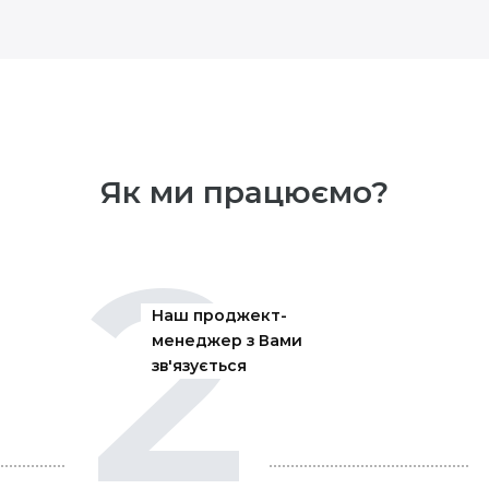
Як ми працюємо?
2
Наш проджект-
менеджер з Вами
зв'язується